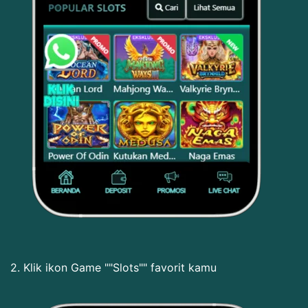
2. Klik ikon Game ""Slots"" favorit kamu